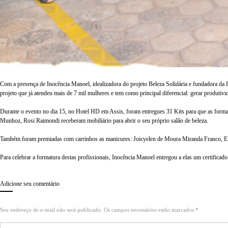
Com a presença de Inocência Manoel, idealizadora do projeto Beleza Solidária e fundadora da 
projeto que já atendeu mais de 7 mil mulheres e tem como principal diferencial: gerar produtiv
Durante o evento no dia 15, no Hotel HD em Assis, foram entregues 31 Kits para que as form
Munhoz, Rosi Raimondi receberam mobiliário para abrir o seu próprio salão de beleza.
Também foram premiadas com carrinhos as manicures: Joicyelen de Moura Miranda Franco, Eliz
Para celebrar a formatura destas profissionais, Inocência Manoel entregou a elas um certifica
Adicione seu comentário
Seu endereço de e-mail não será publicado. Os campos necessários estão marcados *