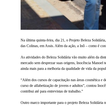
Na última quinta-feira, dia 21, o Projeto Beleza Solidár
das Colinas, em Assis. Além da ação, a Inô – como é conh
As atividades do Beleza Solidária vão muito além da dist
mercado sem desprezar suas origens, Inocência Manoel tem
ainda mais para a melhoria da qualidade de vida da popu
“Além dos cursos de capacitação nas áreas cosmética e d
curso de alfabetização de jovens e adultos”, contou Ino
contribui até para entrevistas de trabalho.”
Outro marco importante para o projeto Beleza Solidária n