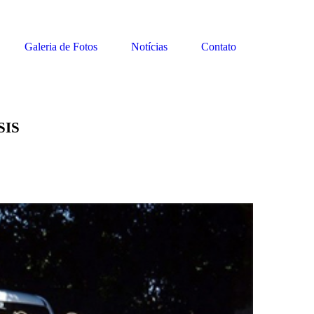
Galeria de Fotos
Notícias
Contato
SIS