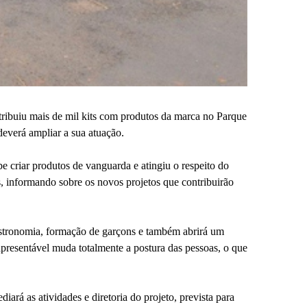
stribuiu mais de mil kits com produtos da marca no Parque
deverá ampliar a sua atuação.
e criar produtos de vanguarda e atingiu o respeito do
s, informando sobre os novos projetos que contribuirão
gastronomia, formação de garçons e também abrirá um
presentável muda totalmente a postura das pessoas, o que
rá as atividades e diretoria do projeto, prevista para