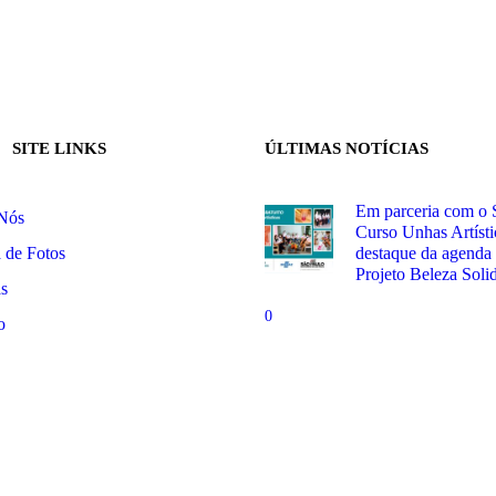
SITE LINKS
ÚLTIMAS NOTÍCIAS
Em parceria com o 
Nós
Curso Unhas Artísti
a de Fotos
destaque da agenda
Projeto Beleza Solid
as
0
o