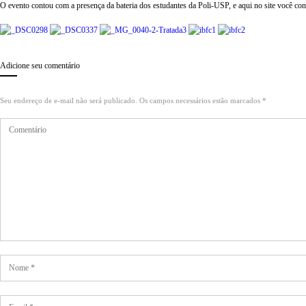
O evento contou com a presença da bateria dos estudantes da Poli-USP, e aqui no site você conf
Adicione seu comentário
Seu endereço de e-mail não será publicado. Os campos necessários estão marcados *