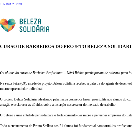
+55 18 3323 2891
CURSO DE BARBEIROS DO PROJETO BELEZA SOLIDÁR
Os alunos do curso de Barbeiro Profissional – Nível Básico participaram de palestra para 
Na sexta-feira (09), a sede do projeto Beleza Solidária recebeu a palestra do agente de desenv
microempreendedor individual.
O projeto Beleza Solidária, idealizado pela marca cosmética Inoar, possibilita aos alunos do cur
atuação e esclarecer as dúvidas sobre a inserção nesse setor do mercado de trabalho.
O Sebrae é uma entidade pensada para o fortalecimento das micro e pequenas empresas do Esta
Todo o ensinamento de Bruno Stellato aos 21 alunos foi fundamental para torná-los profissio