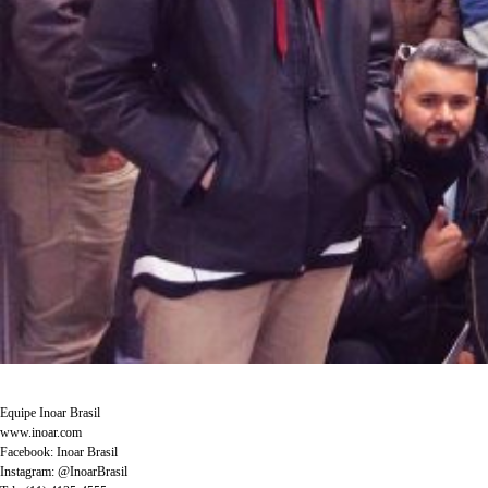
Equipe Inoar Brasil
www.inoar.com
Facebook: Inoar Brasil
Instagram: @InoarBrasil