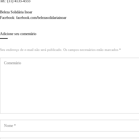
Tel.: (11) 4135-4555
Beleza Solidária Inoar
Facebook: facebook.com/belezasolidariainoar
Adicione seu comentário
Seu endereço de e-mail não será publicado. Os campos necessários estão marcados *