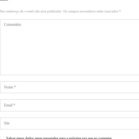
Seu endereço de e-mail não será publicado. Os campos necessários estão marcados *
Salvar meus dados neste navegador para a próxima vez que eu comentar.