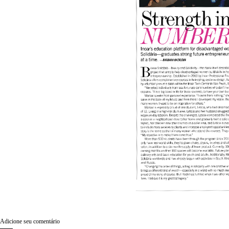
Adicione seu comentário