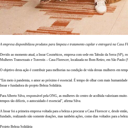
A empresa disponibilizou produtos para limpeza e tratamento capilar e entregará na Casa Flo
Devido ao momento atual, a Inoar Cosméticos, empresa com sede em Taboão da Serra (SP), real
Mulheres Transexuais e Travestis – Casa Florescer, localizada no Bom Retiro, em São Paulo (
O objetivo desta ação é contribuir para melhorias na condição de vida destas mulheres em temp
“Em meio à pandemia, o amor ao próximo é essencial. É tempo de olhar com mais humanidade 
Inoar e fundadora do projeto Beleza Solidária.
Para Alberto Silva, responsável pela ONG, as mulheres do centro de acolhida valorizam muito
tempos tão difíceis, o autocuidado é essencial”, afirma Silva.
A Inoar foi a primeira empresa voltada para a beleza a procurar a Casa Florescer e, desde ent
fundado, realizando não somente doações, mas também ações, como dias voltados para a beleza 
Projeto Beleza Solidária