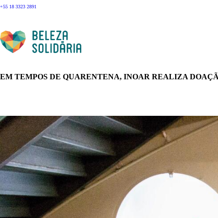
+55 18 3323 2891
EM TEMPOS DE QUARENTENA, INOAR REALIZA DOAÇÃ