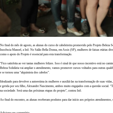
No final do mês de agosto, as alunas do curso de cabeleireira promovido pelo Projeto Beleza S
Inocência Manoel, a Inô. No Salão Bella Donna, em Assis (SP), mulheres de faixas etárias diver
como o apoio do Projeto é essencial para esta transformação.
“Fico satisfeita ao ver tantas mulheres felizes. Isso é sinal de que nosso incentivo está no
Beleza Solidária vai ampliar o atendimento, vamos promover cursos voltados para outras qualifi
e se tornou uma “alquimista dos cabelos”.
Idealizado para devolver a autoestima às mulheres e auxiliá-las na transformação de suas vida
e gerida por seu filho, Alexandre Nascimento, ambos muito engajados com a questão social. “T
na sociedade. Será uma das próximas etapas do projeto”, contou Inô.
Ao final do encontro, as alunas receberam produtos para dar início aos próprios atendimentos,
Adicione seu comentário