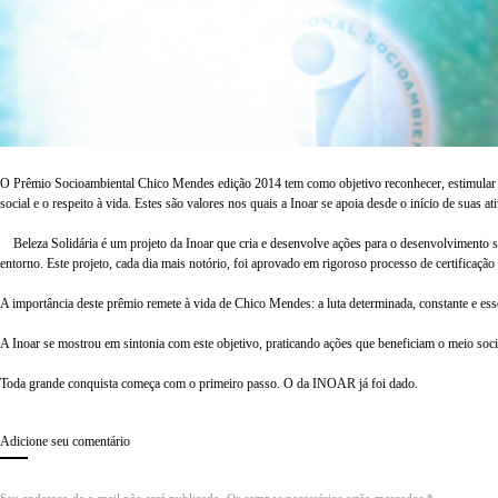
O Prêmio Socioambiental Chico Mendes edição 2014 tem como objetivo reconhecer, estimular e c
social e o respeito à vida. Estes são valores nos quais a
Inoar
se apoia desde o início de suas at
Beleza Solidária
é um projeto da Inoar que cria e desenvolve ações para o desenvolvimento 
entorno. Este projeto, cada dia mais notório, foi
aprovado em rigoroso processo de certificaçã
A importância deste prêmio remete à vida de Chico Mendes: a luta determinada, constante e es
A Inoar se mostrou em sintonia com este objetivo, praticando ações que beneficiam o meio socio
Toda grande conquista começa com o primeiro passo. O da INOAR já foi dado.
Adicione seu comentário