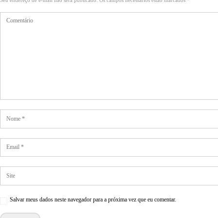
Seu endereço de e-mail não será publicado. Os campos necessários estão marcados *
Salvar meus dados neste navegador para a próxima vez que eu comentar.