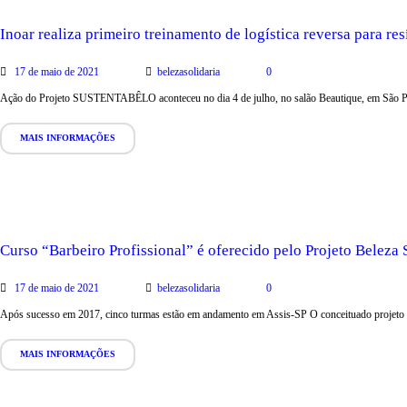
Inoar realiza primeiro treinamento de logística reversa para re
17 de maio de 2021
belezasolidaria
0
Ação do Projeto SUSTENTABÊLO aconteceu no dia 4 de julho, no salão Beautique, em São Pau
MAIS INFORMAÇÕES
Curso “Barbeiro Profissional” é oferecido pelo Projeto Beleza 
17 de maio de 2021
belezasolidaria
0
Após sucesso em 2017, cinco turmas estão em andamento em Assis-SP O conceituado projeto Be
MAIS INFORMAÇÕES