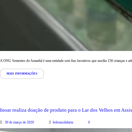
A ONG Sementes do Amanhã é uma entidade sem fins lucrativos que auxilia 150 crianças e adol
MAIS INFORMAÇÕES
Inoar realiza doação de produto para o Lar dos Velhos em Assis
30 de março de 2020
belezasolidaria
0