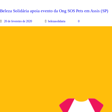
Beleza Solidária apoia evento da Ong SOS Pets em Assis (SP)
20 de fevereiro de 2020
belezasolidaria
0